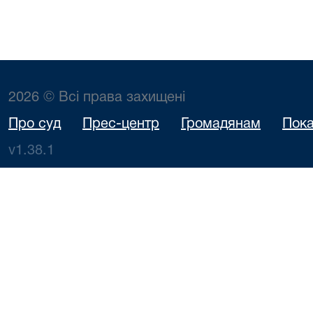
2026 © Всі права захищені
Про суд
Прес-центр
Громадянам
Пока
v1.38.1