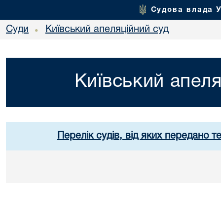
Судова влада 
Суди
Київський апеляційний суд
•
Київський апеля
Перелік судів, від яких передано т