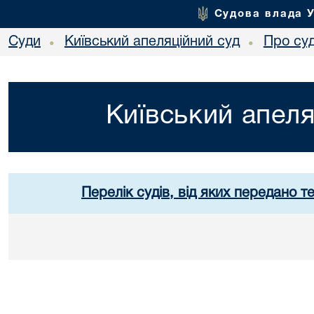
Судова влада 
Суди
Київський апеляційний суд
Про су
•
•
Київський апеля
Перелік судів, від яких передано т