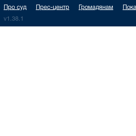
Про суд
Прес-центр
Громадянам
Пока
v1.38.1