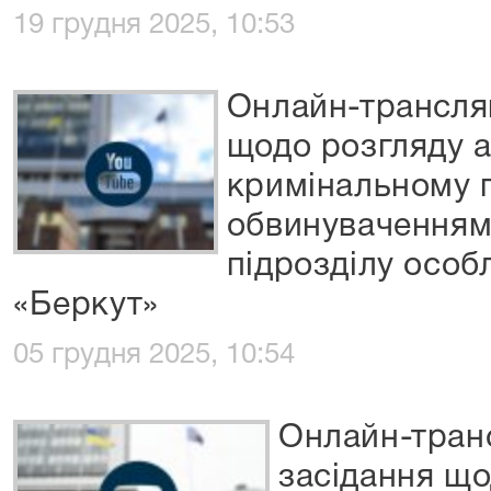
19 грудня 2025, 10:53
Онлайн-трансляц
щодо розгляду а
кримінальному 
обвинуваченням
підрозділу особ
«Беркут»
05 грудня 2025, 10:54
Онлайн-транс
засідання що