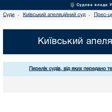
Судова влада 
Суди
Київський апеляційний суд
Прес-ц
•
•
Київський апеля
Перелік судів, від яких передано т