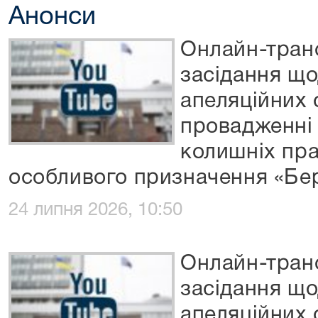
Анонси
Онлайн-транс
засідання що
апеляційних 
провадженні
колишніх пра
особливого призначення «Бе
24 липня 2026, 10:50
Онлайн-транс
засідання що
апеляційних 