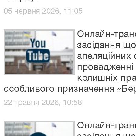
05 червня 2026, 11:05
Онлайн-транс
засідання що
апеляційних 
провадженні
колишніх пра
особливого призначення «Бе
22 травня 2026, 10:58
Онлайн-транс