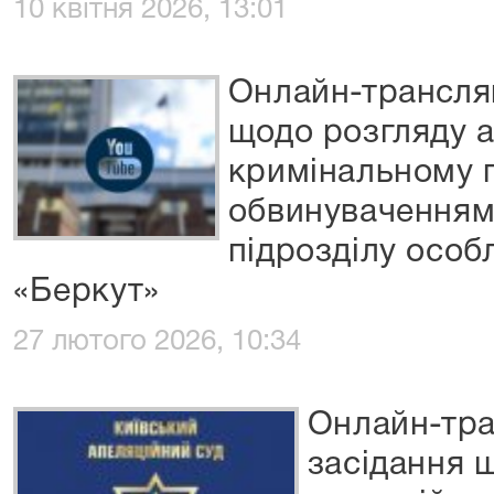
10 квітня 2026, 13:01
Онлайн-трансляц
щодо розгляду а
кримінальному 
обвинуваченням
підрозділу особ
«Беркут»
27 лютого 2026, 10:34
Онлайн-тра
засідання 