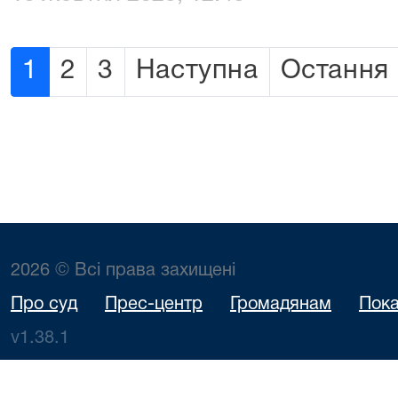
1
2
3
Наступна
Остання
2026 © Всі права захищені
Про суд
Прес-центр
Громадянам
Пока
v1.38.1