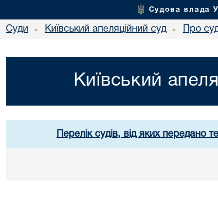
Судова влада 
Суди
Київський апеляційний суд
Про су
•
•
Київський апеля
Перелік судів, від яких передано т