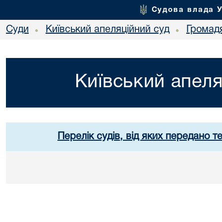
Судова влада 
Суди
Київський апеляційний суд
Громад
•
•
Київський апеля
Перелік судів, від яких передано т