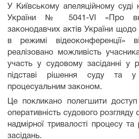
У Київському апеляційному суді
України № 5041-VІ «Про вн
законодавчих актів України щодо 
в режимі відеоконференції» 
реалізовано можливість учасник
участь у судовому засіданні у 
підставі рішення суду та у 
процесуальним законом.
Це покликано полегшити доступ
оперативність судового розгляду с
надмірної тривалості процесу та
засідань.