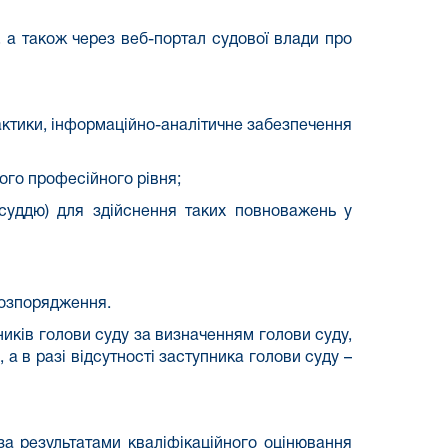
, а також через веб-портал судової влади про
рактики, інформаційно-аналітичне забезпечення
ого професійного рівня;
(суддю) для здійснення таких повноважень у
розпорядження.
ників голови суду за визначенням голови суду,
 а в разі відсутності заступника голови суду –
за результатами кваліфікаційного оцінювання