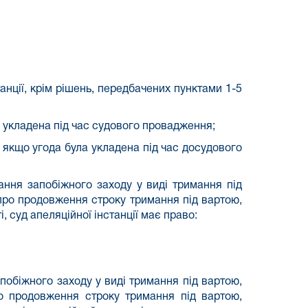
анції, крім рішень, передбачених пунктами 1-5
а укладена під час судового провадження;
 якщо угода була укладена під час досудового
ання запобіжного заходу у виді тримання під
 про продовження строку тримання під вартою,
, суд апеляційної інстанції має право:
побіжного заходу у виді тримання під вартою,
ро продовження строку тримання під вартою,