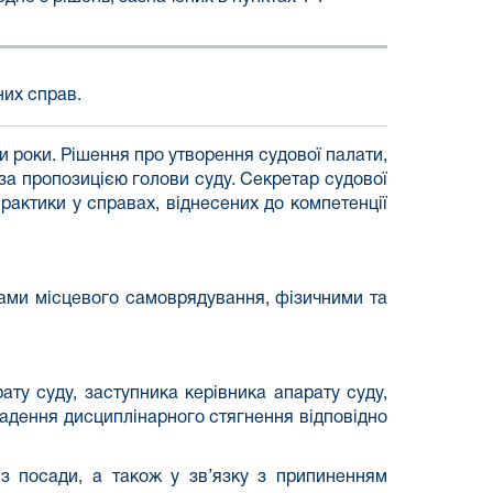
них справ.
и роки. Рішення про утворення судової палати,
за пропозицією голови суду. Секретар судової
рактики у справах, віднесених до компетенції
нами місцевого самоврядування, фізичними та
ату суду, заступника керівника апарату суду,
ладення дисциплінарного стягнення відповідно
 з посади, а також у зв’язку з припиненням