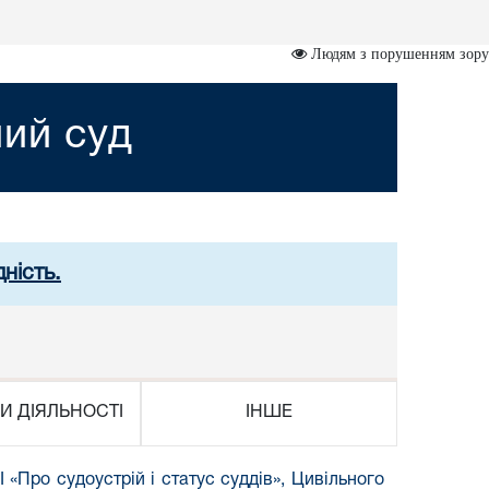
Людям з порушенням зору
ний суд
ність.
И ДІЯЛЬНОСТІ
ІНШЕ
I «Про судоустрій і статус суддів»,
Цивільного