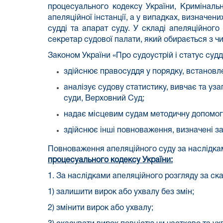
процесуального кодексу України,
Кримінальн
апеляційної інстанції, а у випадках, визначен
судді та апарат суду. У складі апеляційног
секретар судової палати, який обирається з чи
Законом України «Про судоустрій і статус судд
здійснює правосуддя у порядку, встанов
аналізує судову статистику, вивчає та уз
суди, Верховний Суд;
надає місцевим судам методичну допомогу
здійснює інші повноваження, визначені з
Повноваження апеляційного суду за наслідка
процесуального кодексу України:
1. За наслідками апеляційного розгляду за ска
1) залишити вирок або ухвалу без змін;
2) змінити вирок або ухвалу;