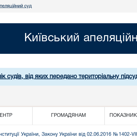
пеляційний суд
Київський апеляцій
ік судів, від яких передано територіальну підсуд
ЕНТР
ГРОМАДЯНАМ
ПОКАЗНИК
нституції України,
Закону України від 02.06.2016 №1402-VII