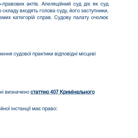
правових актів. Апеляційний суд діє як суд
 складу входять голова суду, його заступники,
ремих категорій справ. Судову палату очолює
ення судової практики відповідні місцеві
нні визначено
статтею 407 Кримінального
йної інстанції має право: