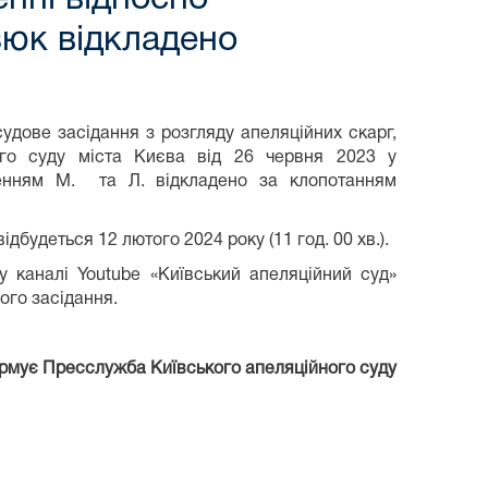
зюк відкладено
удове засідання з розгляду апеляційних скарг,
ого суду міста Києва від 26 червня 2023 у
ченням М. та Л. відкладено за клопотанням
ідбудеться 12 лютого 2024 року (11 год. 00 хв.).
 каналі Youtube «Київський апеляційний суд»
ого засідання.
рмує Пресслужба Київського апеляційного суду