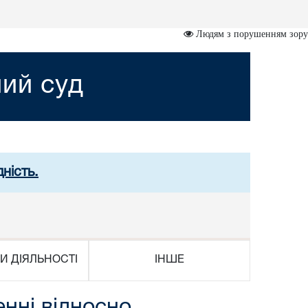
Людям з порушенням зору
ний суд
ність.
И ДІЯЛЬНОСТІ
ІНШЕ
нні відносно