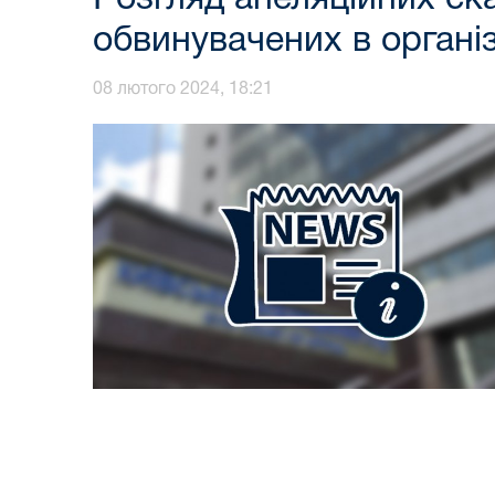
обвинувачених в органі
08 лютого 2024, 18:21