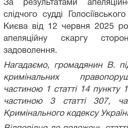
За результатами апеляцій
слідчого судді Голосіївськог
Києва від 12 червня 2025 ро
апеляційну скаргу стор
задоволення.
Нагадаємо, громадянин В. пі
кримінальних правопору
частиною 1 статті 14 пункту 1
частиною 3 статті 307, ч
Кримінального кодексу Україн