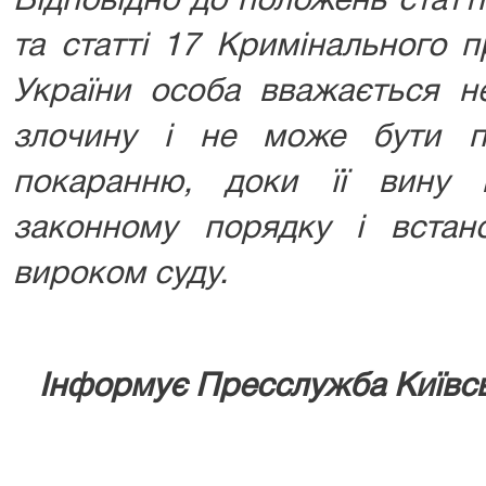
Відповідно до положень статті
та статті 17 Кримінального 
України особа вважається н
злочину і не може бути п
покаранню, доки її вину
законному порядку і встан
вироком суду.
Інформує Пресслужба Київсь