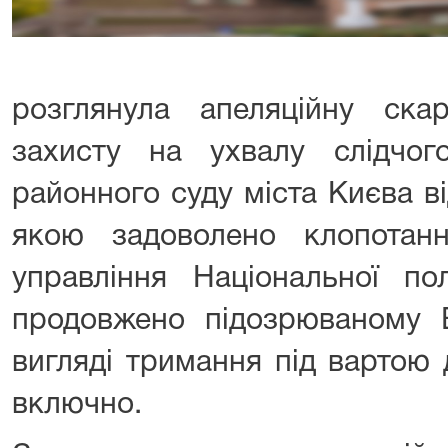
розглянула апеляційну ска
захисту на ухвалу слідчого
районного суду міста Києва в
якою задоволено клопотанн
управління Національної пол
продовжено підозрюваному В
вигляді тримання під вартою
включно.