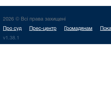
2026 © Всі права захищені
Про суд
Прес-центр
Громадянам
Пока
v1.38.1