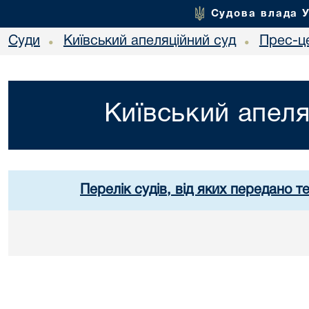
Судова влада 
Суди
Київський апеляційний суд
Прес-ц
•
•
Київський апеля
Перелік судів, від яких передано т