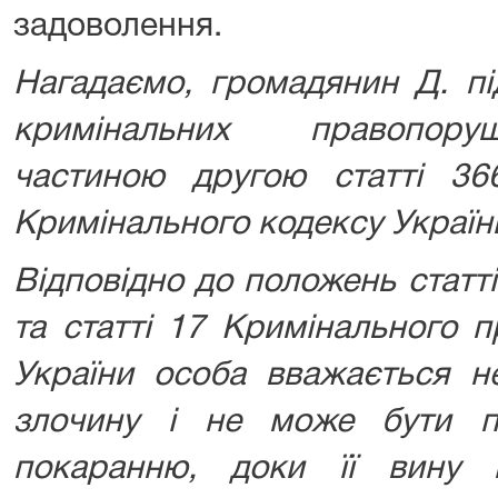
задоволення.
Нагадаємо, громадянин Д. пі
кримінальних правопору
частиною другою статті 36
Кримінального кодексу Україн
Відповідно до положень статті
та статті 17 Кримінального 
України особа вважається н
злочину і не може бути п
покаранню, доки її вину