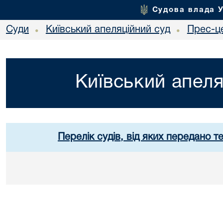
Судова влада 
Суди
Київський апеляційний суд
Прес-ц
•
•
Київський апеля
Перелік судів, від яких передано т