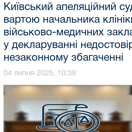
Київський апеляційний су
вартою начальника клінік
військово-медичних закл
у декларуванні недостовір
незаконному збагаченні
04 липня 2025, 10:39