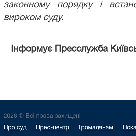
законному порядку і встан
вироком суду.
Інформує Пресслужба Київсь
2026 © Всі права захищені
Про суд
Прес-центр
Громадянам
Пока