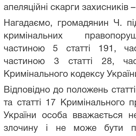
апеляційні скарги захисників 
Нагадаємо, громадянин Ч. пі
кримінальних правопору
частиною 5 статті 191, ча
частиною 3 статті 28, ча
Кримінального кодексу Україн
Відповідно до положень статті
та статті 17 Кримінального 
України особа вважається н
злочину і не може бути п