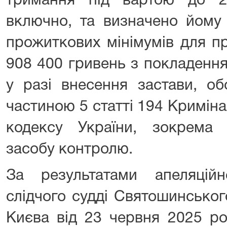
тримання під вартою до 
включно, та визначено йому 
прожиткових мінімумів для пр
908 400 гривень з покладення
у разі внесення застави, об
частиною 5 статті 194 Кримін
кодексу України, зокрема 
засобу контролю.
За результатами апеляцій
слідчого судді Святошинськог
Києва від 23 червня 2025 ро