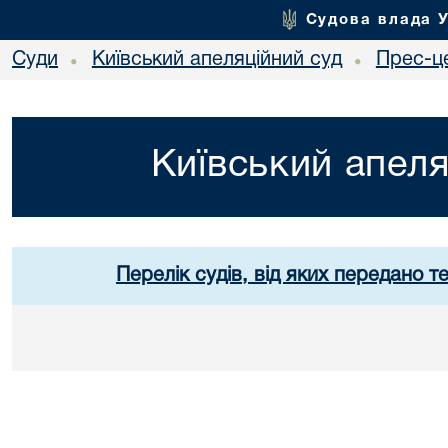
Судова влада 
Суди
Київський апеляційний суд
Прес-ц
•
•
Київський апеля
Перелік судів, від яких передано т