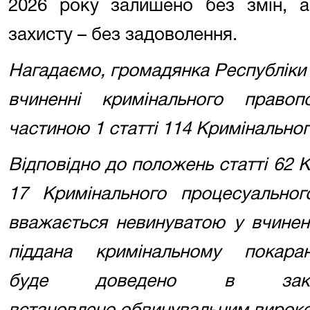
2026 року залишено без змін, а
захисту – без задоволення.
Нагадаємо, громадянка Республіки 
вчиненні кримінального правоп
частиною 1 статті 114
Кримінальног
Відповідно
до положень статті 62 Ко
17
Кримінального процесуально
вважається
невинуватою у вчинен
піддана кримінальному покар
буде
доведено в зак