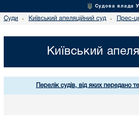
Судова влада 
Суди
Київський апеляційний суд
Прес-ц
•
•
Київський апеля
Перелік судів, від яких передано т