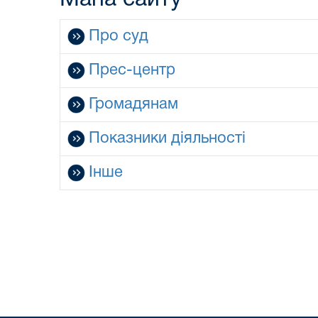
Про суд
Прес-центр
Громадянам
Показники діяльності
Інше