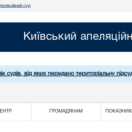
пеляційний суд
Київський апеляцій
ік судів, від яких передано територіальну підсуд
ЕНТР
ГРОМАДЯНАМ
ПОКАЗНИК