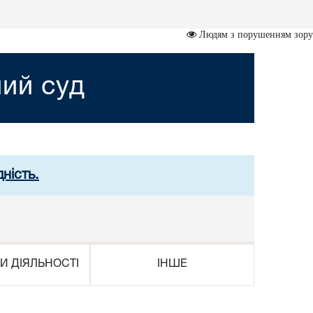
Людям з порушенням зору
ний суд
ність.
И ДІЯЛЬНОСТІ
ІНШЕ